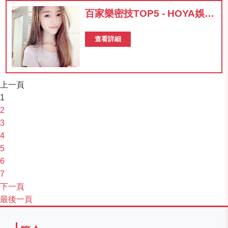
百家樂密技TOP5 - HOYA娛樂
城
查看詳細
上一頁
1
2
3
4
5
6
7
下一頁
最後一頁