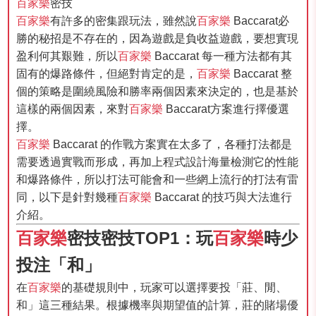
百家樂
密技
百家樂
有許多的密集跟玩法，雖然說
百家樂
Baccarat必
勝的秘招是不存在的，因為遊戲是負收益遊戲，要想實現
盈利何其艱難，所以
百家樂
Baccarat 每一種方法都有其
固有的爆路條件，但絕對肯定的是，
百家樂
Baccarat 整
個的策略是圍繞風險和勝率兩個因素來決定的，也是基於
這樣的兩個因素，來對
百家樂
Baccarat方案進行擇優選
擇。
百家樂
Baccarat 的作戰方案實在太多了，各種打法都是
需要透過實戰而形成，再加上程式設計海量檢測它的性能
和爆路條件，所以打法可能會和一些網上流行的打法有雷
同，以下是針對幾種
百家樂
Baccarat 的技巧與大法進行
介紹。
百家樂
密技密技TOP1：玩
百家樂
時少
投注「和」
在
百家樂
的基礎規則中，玩家可以選擇要投「莊、閒、
和」這三種結果。根據機率與期望值的計算，莊的賭場優