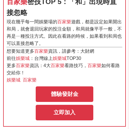
百家樂
密技TOP 5：「和」出現時直
接忽略
現在幾乎每一間娛樂場的
百家樂
遊戲，都是設定如果開出
和局，就會退回玩家的投注金額，和局就像平手一般，不
再是ㄧ種投注方式。因此在看路的時候，如果看到和局也
可以直接忽略了。
想要知道更多
百家樂
資訊，請參考：大財網
前往
娛樂城
：台灣線上
娛樂城
TOP30
更多
百家樂
資訊：4大
百家樂
看路技巧，
百家樂
如何看路
交給你！
娛樂城
百家樂
體驗發財金
立即加入