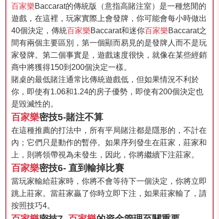
百家樂
Baccarat的傳統版（意指高賭注室）是一種悠閒的
遊戲，在這裡，玩家實際上會發牌，你可能會每小時做出
40個決定，傳統
百家樂
Baccarat和迷你
百家樂
Baccarat之
間有兩個主要區別，第一個顯而易見的是發牌人而不是玩
家發牌。第二個事實是，遊戲速度很快，就像在某些經銷
商中將獲得150到200個決定一樣。
賭桌的最低賭注通常比傳統遊戲低，但如果情況不利於
你，即使有1.06和1.24的房子優勢，即使有200個決定也
是毀滅性的。
百家樂
密技
5-賭注不算
在這種推薦的打法中，所有平局賭注都是隱形的，不計在
內；它們只是動作的暫停。如果序列發生在莊家，莊家和
上，則將領帶視為未發生，因此，你將繼續下注莊家。
百家樂
密技
6- 直到輸掉比賽
當玩家輸給莊家時，你將不會等待下一個決定，你將立即
跳上莊家。當莊家贏了你時立即下注，如果莊家輸了，請
按照技巧4。
百家樂
密技
7-
百家樂
的資金管理至關重要