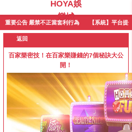
HOYA娛
樂城
重要公告 嚴禁不正當套利行為
【系統】平台提領規
返回
百家樂密技！在百家樂賺錢的7個秘訣大公
開！