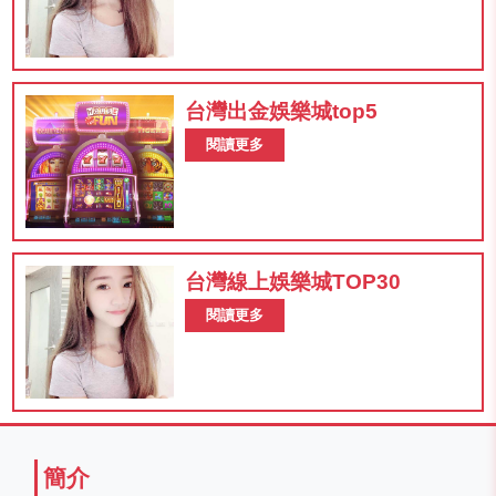
台灣出金娛樂城top5
閱讀更多
台灣線上娛樂城TOP30
閱讀更多
簡介