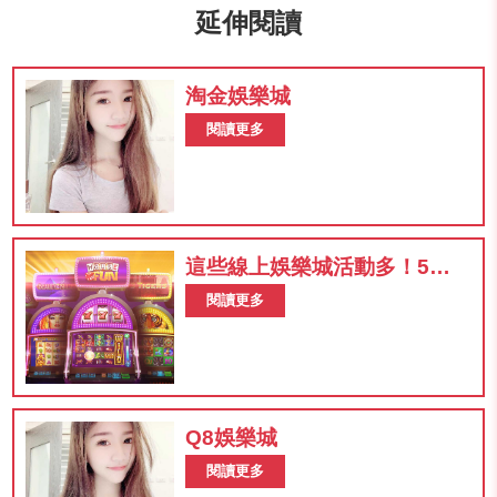
延伸閱讀
淘金娛樂城
閱讀更多
這些線上娛樂城活動多！5間
好康報給你！
閱讀更多
Q8娛樂城
閱讀更多