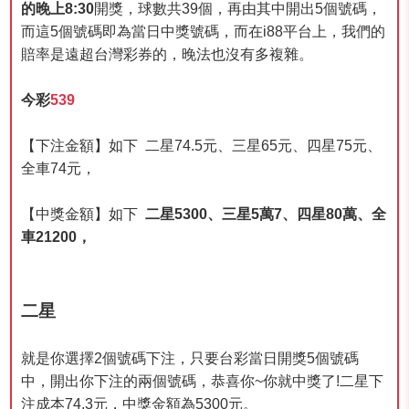
的晚上8:30
開獎，球數共39個，再由其中開出5個號碼，
而這5個號碼即為當日中獎號碼，而在i88平台上，我們的
賠率是遠超台灣彩券的，晚法也沒有多複雜。
今彩
539
【下注金額】如下 二星74.5元、三星65元、四星75元、
全車74元，
【中獎金額】如下
二星5300、三星5萬7、四星80萬、全
車21200，
二星
就是你選擇2個號碼下注，只要台彩當日開獎5個號碼
中，開出你下注的兩個號碼，恭喜你~你就中獎了!二星下
注成本74.3元，中獎金額為5300元。