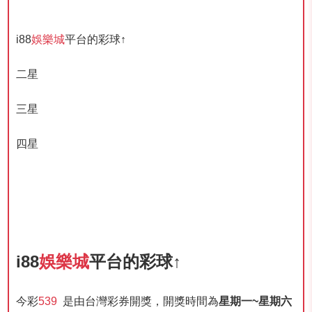
i88
娛樂城
平台的彩球↑
二星
三星
四星
i88
娛樂城
平台的彩球↑
今彩
539
是由台灣彩券開獎，開獎時間為
星期一~星期六