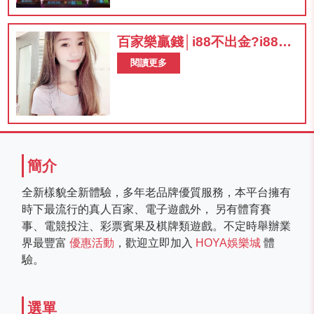
百家樂贏錢│i88不出金?i88會
員三天贏走148萬!
閱讀更多
簡介
全新樣貌全新體驗，多年老品牌優質服務，本平台擁有
時下最流行的真人百家、電子遊戲外， 另有體育賽
事、電競投注、彩票賓果及棋牌類遊戲。不定時舉辦業
界最豐富
優惠活動
，歡迎立即加入
HOYA娛樂城
體
驗。
選單