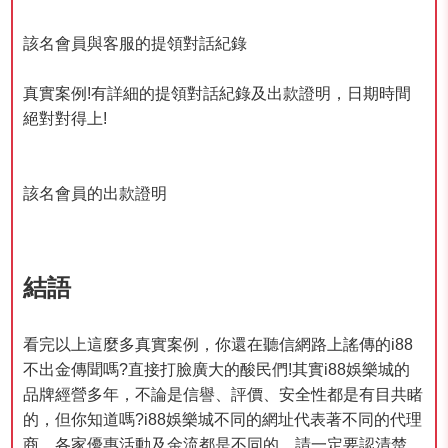
該名會員與客服的提領對話紀錄
真實案例!有詳細的提領對話紀錄及出款證明，日期時間
絕對對得上!
該名會員的出款證明
結語
看完以上這麼多真實案例，你還在聽信網路上謠傳的i88
不出金傳聞嗎?直接打臉廣大的酸民們!其實i88娛樂城的
品牌經營多年，不論是信譽、評價、安全性都是有目共睹
的，但你知道嗎?i88娛樂城不同的網址代表著不同的代理
商，各家優惠活動及金流都是不同的，請一定要認清楚