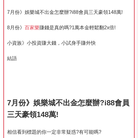
7月份》娛樂城不出金怎麼辦?i88會員三天豪領148萬!
8月份》
百家樂
賺錢是真的嗎?1萬本金輕鬆翻2x倍!
小資族》小投資賺大錢，小試身手賺外快
結語
7月份》娛樂城不出金怎麼辦?i88會員
三天豪領148萬!
相信看到標題的你一定非常疑惑?有可能嗎?