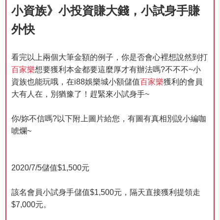
小資族》小投資賺大錢，小試身手賺
外快
看完以上兩個大筆金額的例子，你是否會心裡想說然到打
百家樂
想要獲利本金都要這麼厚才有辦法嗎?不不不~小
資族也能玩哦，在i88娛樂城小額儲值
百家樂
獲利的會員
大有人在，別猶豫了！趕緊來小試身手~
你/妳不信嗎?以下附上圖片給您，有圖有真相別說小編咖
唬爛~
2020/7/5儲值$1,500元
該名會員小試身手儲值$1,500元，隔天直接獲利提領走
$7,000元。