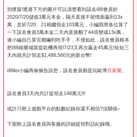
別懷疑!透過下方的圖片可以清楚看到該名i88會員於
2020/7/20儲值3萬元本金，隔天直接不留情面贏到13x
萬，並於7/20、21相繼領走103萬元，小編我替各位算了
一下該名會員3萬本金二天內直接翻了44倍變成13x萬，
連小編自己算完都嚇到吃手手，不僅如此，該名會員根本
把i88娛樂城當提款機再領!7/23又再次贏走45萬元!短短三
天內就共計領走$1,488,560元的新台幣!
i88ko小編再偷偷告訴您，該名會員都是玩歐博
百家樂
。
該名會員3天內共計提領走148萬元!!!
或許只附上遊戲平台的點數紀錄你還不相信?沒關係~
下面附上該名會員與客服的詳細提領對話紀錄哦。