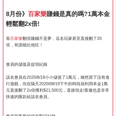
8月份》
百家樂
賺錢是真的嗎?1萬本金
輕鬆翻2x倍!
靠
百家樂
翻倍賺錢不是夢，這名玩家甚至直接翻了20
倍，有誰能比他狂！
會員的儲值及提領紀錄
該名會員在2020/8/18小小儲值了1萬元，雖然當下沒有進
行遊戲，但在隔天2020/08/19下午的時段就利用本金1萬
元直接翻了2x倍獲利$21,500元，直接領走!客服也是非常
快速的匯款給該名會員。