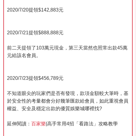
2020/7/20提領$142,883元
2020/7/21提領$888,888元
前二天提領了103萬元現金，第三天當然也照常出款45萬
元給該名會員。
2020/7/23提領$456,789元
不知道眼尖的玩家們是否有發現，款項金額較大筆時，基
於安全性的考量都會分好幾筆匯款給會員，如此重視會員
權益、安全及穩定出款的優質娛樂城哪裡找?
延伸閱讀：
百家樂
|高手常用4招「看路法」攻略教學