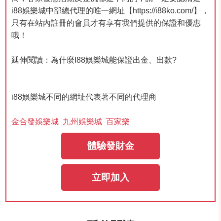
i88娛樂城中部總代理的唯一網址【https://i88ko.com/】，
只有在站內註冊的會員才有享有我們提供的保證和優惠
哦！
延伸閱讀：為什麼I88娛樂城能保證出金、出款?
i88娛樂城不同的網址代表著不同的代理商
金合發娛樂城
九州娛樂城
百家樂
體驗發財金
立即加入