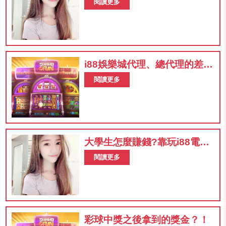
員三天贏走148萬!
閱讀更多
i88娛樂城代理、總代理的差
別?而i88ko是中部總代理!
閱讀更多
大學生怎麼賺錢?靠玩i88電競
賭博2天就賺進9萬!
閱讀更多
彩球中獎之後拿到的獎金？！