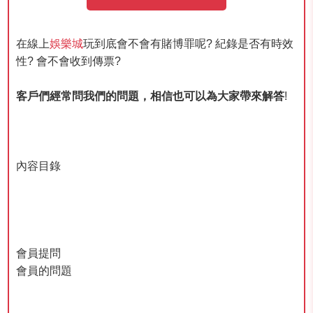
在線上
娛樂城
玩到底會不會有賭博罪呢? 紀錄是否有時效
性? 會不會收到傳票?
客戶們經常問我們的問題，相信也可以為大家帶來解答
!
內容目錄
會員提問
會員的問題