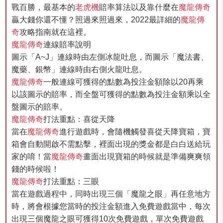
戰百勝，最基本的
老虎機
賠率算法以及靠什麼在
魔龍傳奇
贏大錢你還不懂？照過來照過來，2022最詳細的
魔龍傳
奇
攻略指南就在這裡。
魔龍傳奇
連線賠率說明
圖示「A~J」連線時由左側冰龍吐息，而圖示「魔法書、
魔藥、銀幣」連線時由右側火龍吐息。
魔龍傳奇
一般連線可獲得的點數為投注金額除以20再乘
以該圖示的賠率，而全盤可獲得的點數為投注金額乘以全
盤圖示的賠率。
魔龍傳奇
打法重點：喜從天降
當在
魔龍傳奇
進行遊戲時，會隨機觸發喜從天降寶箱，寶
箱會自動開啟不需點擊，裡面出現的獎金都是白白送給玩
家的唷！當
魔龍傳奇
畫面出現寶箱的時候就是準備爽爽領
錢的時候啦！
魔龍傳奇
打法重點：三眼
當在遊戲過程中，同時出現三個「魔龍之眼」再任意地方
時，將會根據您當時的投注金額進入免費遊戲當中，每次
出現三個魔龍之眼可獲得10次免費遊戲，單次免費遊戲