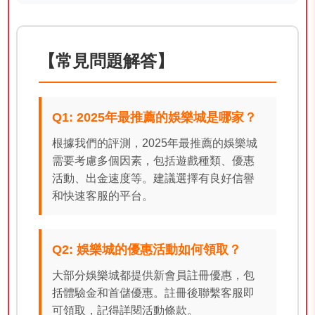
【常見問題解答】
Q1: 2025年最推薦的娛樂城是哪家？
根據我們的評測，2025年最推薦的娛樂城
需要考慮多個因素，包括遊戲種類、優惠
活動、出金速度等。建議選擇有良好信譽
和快速客服的平台。
Q2: 娛樂城的優惠活動如何領取？
大部分娛樂城都提供新會員註冊優惠，包
括體驗金和首儲優惠。註冊後聯繫客服即
可領取，記得詳閱活動條款。