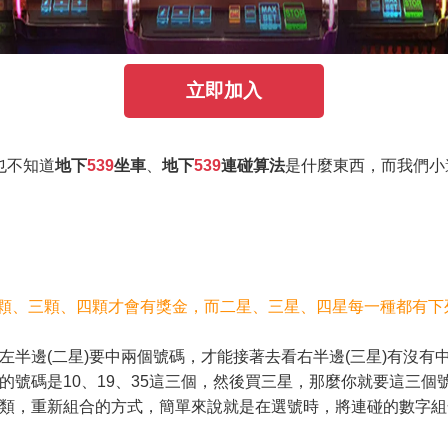
立即加入
也不知道
地下
539
坐車
、
地下
539
連碰算法
是什麼東西，而我們小
顆、三顆、四顆才會有獎金，而二星、三星、四星每一種都有下
左半邊(二星)要中兩個號碼，才能接著去看右半邊(三星)有沒
的號碼是10、19、35這三個，然後買三星，那麼你就要這三個
類，重新組合的方式，簡單來說就是在選號時，將連碰的數字組