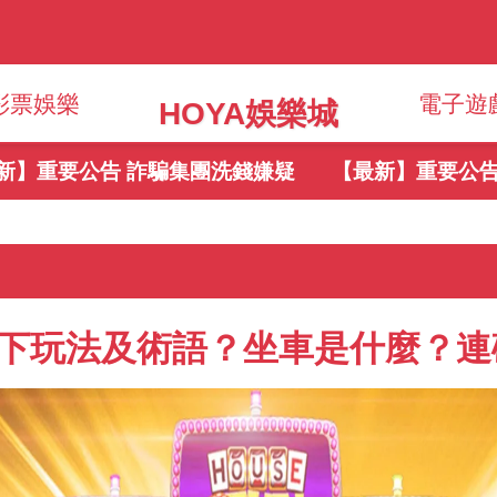
彩票娛樂
電子遊
HOYA娛樂城
公告 詐騙集團洗錢嫌疑
【最新】重要公告 嚴禁不
地下玩法及術語？坐車是什麼？