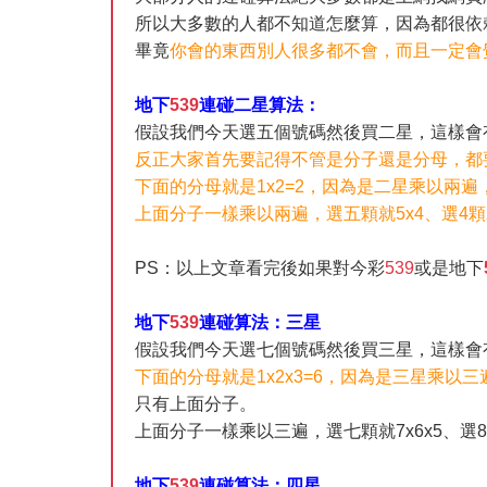
所以大多數的人都不知道怎麼算，因為都很依
畢竟
你會的東西別人很多都不會，而且一定會
地下
539
連碰二星算法：
假設我們今天選五個號碼然後買二星，這樣會
反正大家首先要記得不管是分子還是分母，都
下面的分母就是1x2=2，因為是二星乘以兩
上面分子一樣乘以兩遍，選五顆就5x4、選4顆
PS：以上文章看完後如果對今彩
539
或是地下
地下
539
連碰算法：三星
假設我們今天選七個號碼然後買三星，這樣會
下面的分母就是1x2x3=6，因為是三星乘以
只有上面分子。
上面分子一樣乘以三遍，選七顆就7x6x5、選8
地下
539
連碰算法：四星