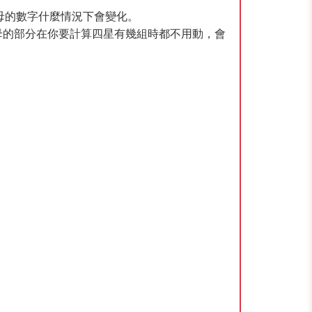
母的數字什麼情況下會變化。
分母的部分在你要計算四星有幾組時都不用動，會