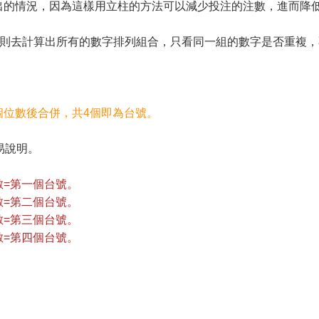
出的情況，因為這樣用立柱的方法可以減少投注的注數，進而降低
則去計算出所有的數字排列組合，只看同一組的數字是否重複，
個位數後合併，共4個即為台號。
易說明。
數=第一個台號。
數=第二個台號。
數=第三個台號。
數=第四個台號。