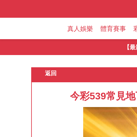
真人娛樂
體育賽事
【最新】重要
返回
今彩539常見