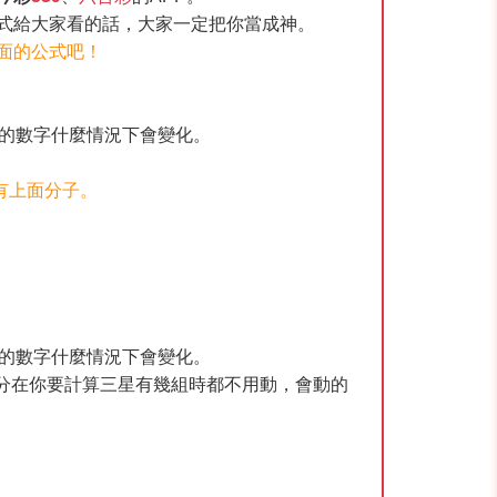
式給大家看的話，大家一定把你當成神。
面的公式吧！
母的數字什麼情況下會變化。
有上面分子。
母的數字什麼情況下會變化。
分在你要計算三星有幾組時都不用動，會動的