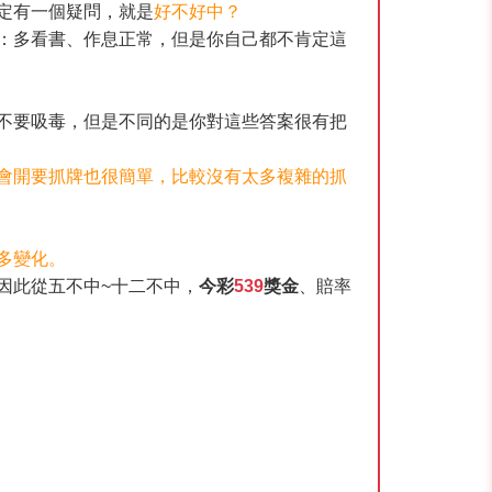
定有一個疑問，就是
好不好中？
：多看書、作息正常，但是你自己都不肯定這
不要吸毒，但是不同的是你對這些答案很有把
會開要抓牌也很簡單，比較沒有太多複雜的抓
多變化。
因此從五不中~十二不中，
今彩
539
獎金
、賠率