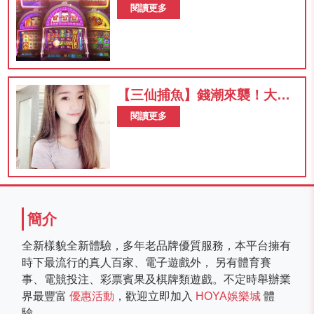
神舉手爆51000倍數，帶你前
閱讀更多
往致富路!
【三仙捕魚】錢潮來襲！大撈
一筆的最強捕魚攻略準備好了
閱讀更多
｜ZEBRA電子
簡介
全新樣貌全新體驗，多年老品牌優質服務，本平台擁有
時下最流行的真人百家、電子遊戲外， 另有體育賽
事、電競投注、彩票賓果及棋牌類遊戲。不定時舉辦業
界最豐富
優惠活動
，歡迎立即加入
HOYA娛樂城
體
驗。