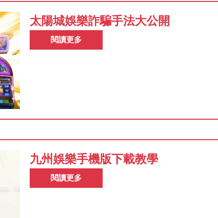
太陽城娛樂詐騙手法大公開
閱讀更多
九州娛樂手機版下載教學
閱讀更多