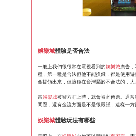
娛樂城
體驗是否合法
一般上我們很很常在電視看到的
娛樂城
廣告，
種，第⼀種是合法但他不能換錢，都是使⽤遊
⾦提領出來，但這種在台灣屬於不合法的，⼤
當
娛樂城
被警⽅盯上時，就會被寄傳票。通常
問題，還有⾦流⽅⾯是不是很嚴謹，這樣⼀⽅
娛樂城
體驗玩法有哪些