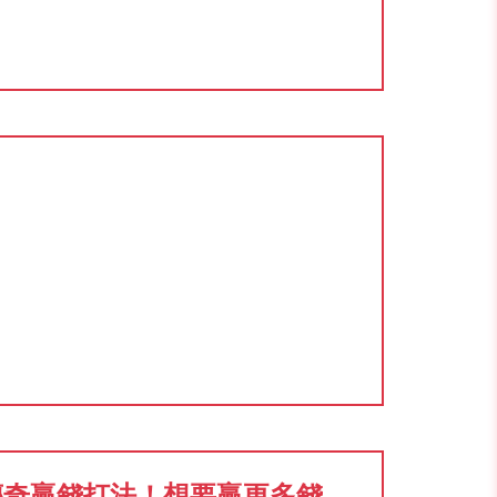
傳奇贏錢打法！想要贏更多錢必