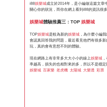
i88
娛樂城
成立於2014年，是⼩編做這篇⽂
關⼼你的狀況，⽽你在網上看到i88的資訊很
娛樂城
體驗推薦三：TOP
娛樂城
TOP
娛樂城
是較為新的
娛樂城
，為什麼⼩編我
會認真回答我的問題，最近看⾒他們有很多新
玩，真的會有意想不到的體驗。
現在網路上有非常多⼤⼤⼩⼩的線上
娛樂城
，
率越⾼，損失的也相對來的多，所以不是穩定
娛樂城
百家樂
老虎機
太陽城
大樂透
彩票