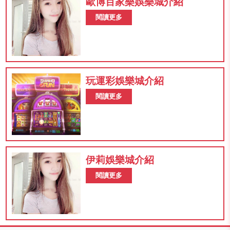
歐博百家樂娛樂城介紹
閱讀更多
玩運彩娛樂城介紹
閱讀更多
伊莉娛樂城介紹
閱讀更多