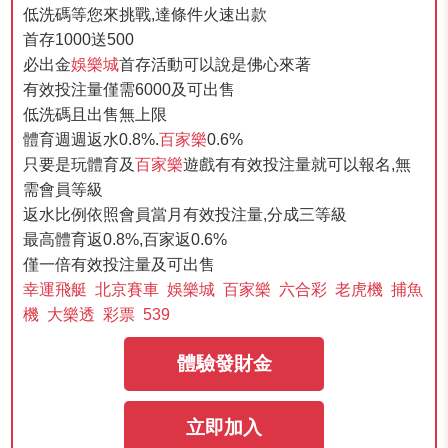
低洗碼等您來挑戰,達條件火速出款
首存1000送500
必出金
娛樂城
首存活動可以說是佛心來著
有效投注量僅需6000及可出售
低洗碼且出售無上限
體育週週返水0.8%.
百家樂
0.6%
只要是玩體育及
百家樂
遊戲有有效投注量就可以報名,無
需會員等級
返水比例依照會員當月有效投注量,分成三等級
最高體育返0.8%,百家返0.6%
僅一倍有效投注量及可出售
幸運飛艇
北京賽車
娛樂城
百家樂
六合彩
老虎機
捕魚
機
大樂透
彩票
539
體驗發財金
立即加入