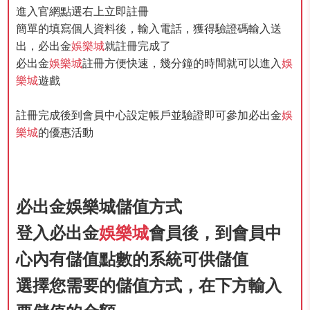
進入官網點選右上立即註冊
簡單的填寫個人資料後，輸入電話，獲得驗證碼輸入送
出，必出金
娛樂城
就註冊完成了
必出金
娛樂城
註冊方便快速，幾分鐘的時間就可以進入
娛
樂城
遊戲
註冊完成後到會員中心設定帳戶並驗證即可參加必出金
娛
樂城
的優惠活動
必出金娛樂
城儲值方式
登入必出金
娛樂城
會員後，到會員中
心內有儲值點數的系統可供儲值
選擇您需要的儲值方式，在下方輸入