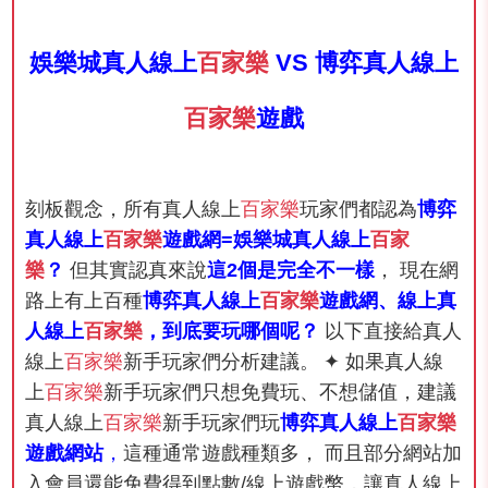
娛樂城真人線上
百家樂
VS 博弈真人線上
百家樂
遊戲
刻板觀念，所有真人線上
百家樂
玩家們都認為
博弈
真人線上
百家樂
遊戲網=娛樂城真人線上
百家
樂
？
但其實認真來說
這2個是完全不一樣
， 現在網
路上有上百種
博弈真人線上
百家樂
遊戲網、線上真
人線上
百家樂
，到底要玩哪個呢？
以下直接給真人
線上
百家樂
新手玩家們分析建議。
✦ 如果真人線
上
百家樂
新手玩家們只想免費玩、不想儲值，建議
真人線上
百家樂
新手玩家們玩
博弈真人線上
百家樂
遊戲網站
，
這種通常遊戲種類多， 而且部分網站加
入會員還能免費得到點數/線上遊戲幣，讓真人線上