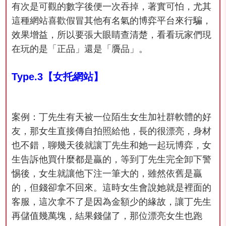
有次是可觀的數字後便一次吞掉，著實可怕，尤其
這種網站喜歡假冒其他有名氣的博弈平台來行騙，
效果增益，所以要張大眼睛查清楚，看看玩家們現
在玩的是「正品」還是「贗品」。
Type.3【女托網站】
案例：丁先生有天被一位陌生女生加社群軟體的好
友，那女生直接傳自拍照給他，長的很漂亮，身材
也不錯，聊幾天後就讓丁先生和她一起玩博弈，女
生告訴他買什麼都是贏的，等到丁先生完全卸下警
惕後，女生就讓他下注一筆大的，雖然依舊是贏
的，但錢卻拿不回來。這時女生會說她就是裡面的
客服，這次拿不了是因為金額少的緣故，讓丁先生
再儲值幾萬塊，結果錢儲了，那位漂亮女生也跑