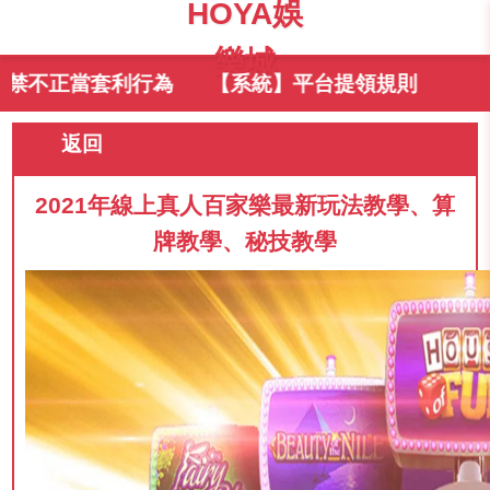
HOYA娛
樂城
當套利行為
【系統】平台提領規則
返回
2021年線上真人百家樂最新玩法教學、算
牌教學、秘技教學