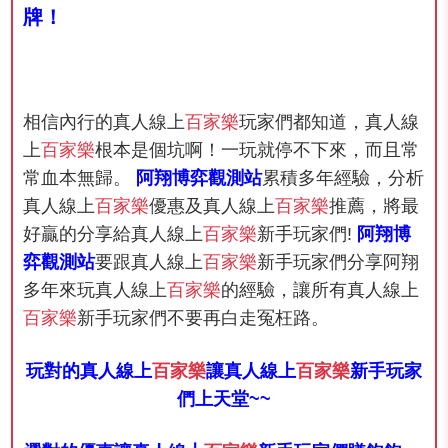
牌！
相信內行的真人線上
百家樂
玩家們都知道，真人線
上
百家樂
根本是個坑啊！一玩就停不下來，而且常
常血本無歸。
阿翔博弈觀測站
累積多年經驗，分析
真人線上
百家樂
優惠及真人線上
百家樂
推薦，將最
好贏的分享給真人線上
百家樂
新手玩家們!
阿翔博
弈觀測站
要跟真人線上
百家樂
新手玩家們分享阿翔
多年來玩真人線上
百家樂
的經驗，讓所有真人線上
百家樂
新手玩家們不要再白走冤枉路。
玩對的真人線上
百家樂
讓真人線上
百家樂
新手玩家
們上天堂~~