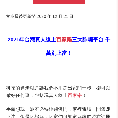
文章最後更新於 2020 年 12 月 21 日
2021年台灣真人線上
百家樂
三大詐騙平台 千
萬別上當！
科技的進步就是讓我們不用踏出家門一步，卻可以
做好任何事，包括玩真人線上
百家樂
！
手癢想玩一波不必特地飛澳門，家裡電腦一開隨即
下注，但是玩歸玩，玩家們可知道玩家們現在註冊