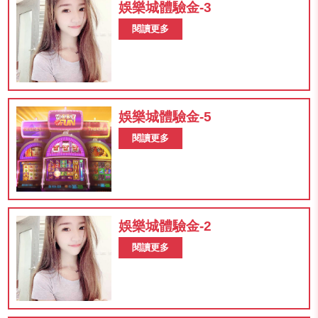
娛樂城體驗金-3
閱讀更多
娛樂城體驗金-5
閱讀更多
娛樂城體驗金-2
閱讀更多