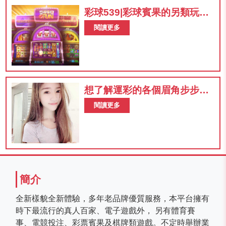
彩球539|彩球賓果的另類玩
法，全方位滿足各類玩家！
閱讀更多
想了解運彩的各個眉角步步登
天嗎？讓你無師也能自通！
閱讀更多
簡介
全新樣貌全新體驗，多年老品牌優質服務，本平台擁有
時下最流行的真人百家、電子遊戲外， 另有體育賽
事、電競投注、彩票賓果及棋牌類遊戲。不定時舉辦業