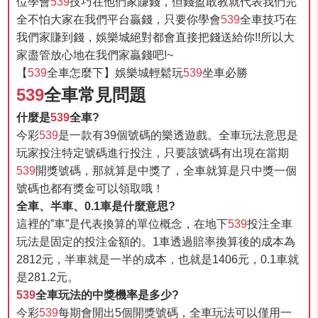
位學會
539
技巧在他們家賺錢，但錢盈敢教就代表我們完
全不怕大家在我們平台贏錢，只要你學會
539
全車技巧在
我們家賺到錢，娛樂城絕對都會直接把錢送給你!!所以大
家盡管放心地在我們家贏錢吧!~
【
539
全車怎麼下】娛樂城輕鬆玩
539
坐車必勝
539
全車常見問題
什麼是
539
全車?
今彩
539
是一款有39個號碼的樂透遊戲。全車玩法意思是
玩家投注特定號碼進行投注，只要該號碼有出現在當期
539
開獎號碼，那就算是中獎了，全車就算是只中獎一個
號碼也都有獎金可以領取哦！
全車、半車、0.1車是什麼意思?
這裡的”車”是代表換算的單位概念，在地下
539
投注全車
玩法是固定的投注金額的。1車透過賠率換算後的成本為
2812元，半車就是一半的成本，也就是1406元，0.1車就
是281.2元。
539
全車玩法的中獎機率是多少?
今彩
539
每期會開出5個開獎號碼，全車玩法可以僅用一