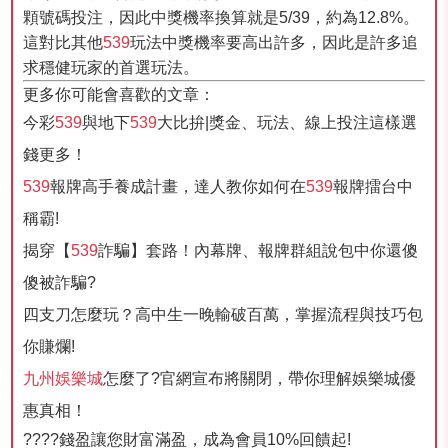
顆號碼投注，因此中獎機率換算就是5/39，約為12.8%。
這對比其他
539
玩法中獎機率要高出許多，因此是許多追
求穩健玩家的首選玩法。
更多你可能會喜歡的文章：
今彩
539
與地下
539
大比拚|獎金、玩法、線上投注這樣選
錢更多！
539
報牌高手養成計畫，達人教你如何在
539
報牌擂台中
稱霸!
揭穿【
539
詐騙】套路！內幕牌、報牌群組說包中你還傻
傻被詐騙?
四支刀怎麼玩？高中生一晚輸破百萬，掌握流程與技巧包
你賺爛!
九州娛樂城
怎麼了?官網宣布將關閉，帶你理解娛樂城優
惠真相！
????錢盈讓您財富滿盈，成為會員10%回饋起!