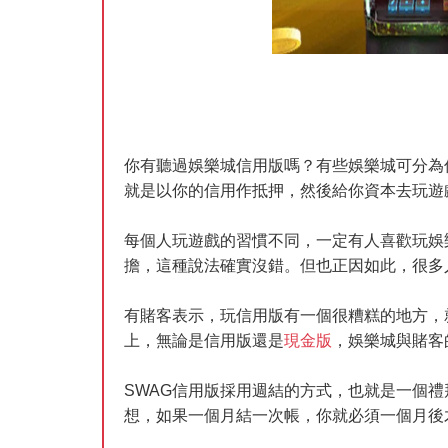
你有聽過娛樂城信用版嗎？有些娛樂城可分為
就是以你的信用作抵押，然後給你資本去玩遊
每個人玩遊戲的習慣不同，一定有人喜歡玩娛
擔，這種說法確實沒錯。但也正因如此，很多
有賭客表示，玩信用版有一個很糟糕的地方，
上，無論是信用版還是
現金版
，娛樂城與賭客
SWAG信用版採用週結的方式，也就是一個
想，如果一個月結一次帳，你就必須一個月後