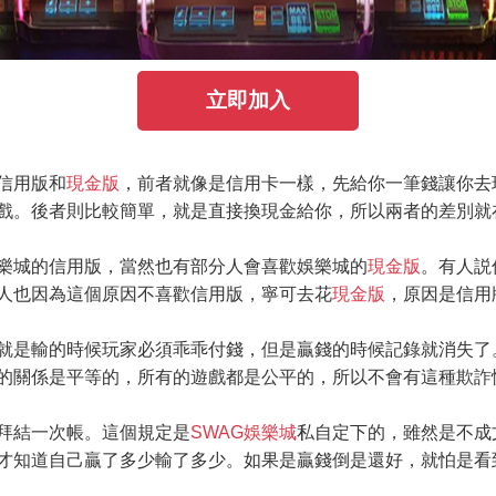
立即加入
信用版和
現金版
，前者就像是信用卡一樣，先給你一筆錢讓你去
戲。後者則比較簡單，就是直接換現金給你，所以兩者的差別就
樂城的信用版，當然也有部分人會喜歡娛樂城的
現金版
。有人説
人也因為這個原因不喜歡信用版，寧可去花
現金版
，原因是信用
就是輸的時候玩家必須乖乖付錢，但是贏錢的時候記錄就消失了
的關係是平等的，所有的遊戲都是公平的，所以不會有這種欺詐
禮拜結一次帳。這個規定是
SWAG娛樂城
私自定下的，雖然是不成
才知道自己贏了多少輸了多少。如果是贏錢倒是還好，就怕是看