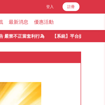
登入
註冊
戲
最新消息
優惠活動
禁不正當套利行為
【系統】平台提領規則