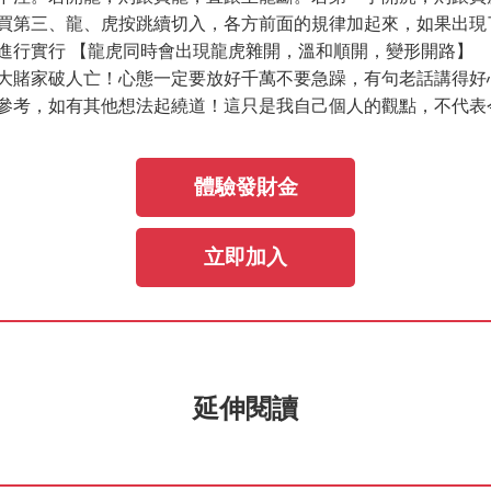
買第三、龍、虎按跳續切入，各方前面的規律加起來，如果出現
進行實行 【龍虎同時會出現龍虎雜開，溫和順開，變形開路】
大賭家破人亡！心態一定要放好千萬不要急躁，有句老話講得好
參考，如有其他想法起繞道！這只是我自己個人的觀點，不代表
體驗發財金
立即加入
延伸閱讀