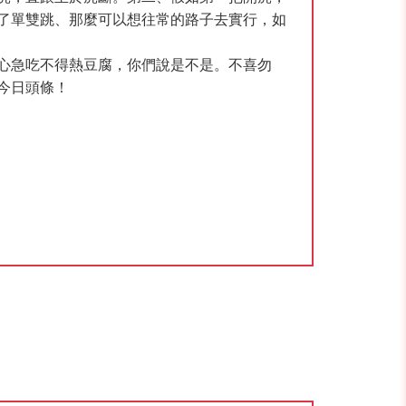
了單雙跳、那麼可以想往常的路子去實行，如
心急吃不得熱豆腐，你們說是不是。不喜勿
今日頭條！