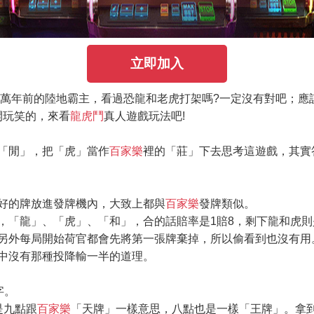
立即加入
00萬年前的陸地霸主，看過恐龍和老虎打架嗎?一定沒有對吧；
開玩笑的，來看
龍虎鬥
真人遊戲玩法吧!
「閒」，把「虎」當作
百家樂
裡的「莊」下去思考這遊戲，其實
好的牌放進發牌機內，大致上都與
百家樂
發牌類似。
，「龍」、「虎」、「和」，合的話賠率是1賠8，剩下龍和虎則
另外每局開始荷官都會先將第一張牌棄掉，所以偷看到也沒有用
中沒有那種投降輸一半的道理。
字。
是九點跟
百家樂
「天牌」一樣意思，八點也是一樣「王牌」。拿