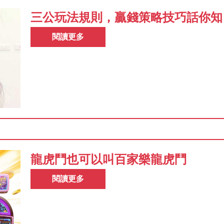
三公玩法規則，贏錢策略技巧話你知
閱讀更多
龍虎鬥也可以叫百家樂龍虎鬥
閱讀更多