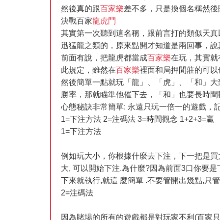
然後真的跟
百家樂
差不多，只是換個名稱然後賠
決戰百家
龍虎鬥
其實第一次聽到這名稱，跟前言打的類似天真
迅猛龍之類的，原來點開才知道是兩回事，說
前面有說，把龍虎都當成
百家樂
在玩，其實就
此規定，雖然在
百家樂
裡面和局押閒莊的可以
然後簡單一點就玩「龍」、「虎」、「和」大
勝率，那就瞄準他催下去，「和」也要長時間
心態秘訣非常簡單: 永遠只玩一倍一的遊戲，
1=下注方法 2=注碼法 3=時間觀念 1+2+3=贏
1=下注方法
例如玩大小，你根據什麼去下注，下一把是買大還是
大, 可以開始下注.為什麼?因為前面3口你要是下
下來就執行,就這 麼簡單 .不要管開出幾點,只
2=注碼法
因為賭場的所有的遊戲都是對玩家不利(百家只