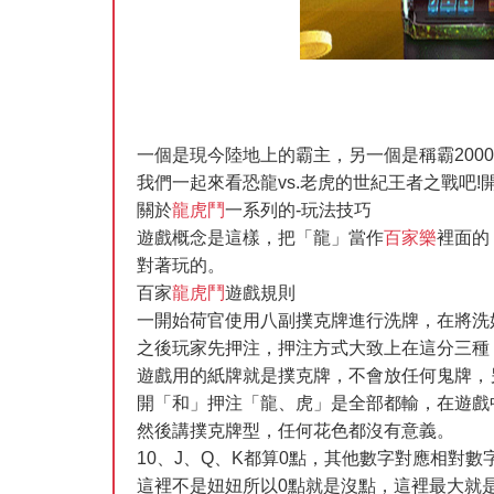
一個是現今陸地上的霸主，另一個是稱霸20
我們一起來看恐龍vs.老虎的世紀王者之戰吧!
關於
龍虎鬥
一系列的-玩法技巧
遊戲概念是這樣，把「龍」當作
百家樂
裡面的
對著玩的。
百家
龍虎鬥
遊戲規則
一開始荷官使用八副撲克牌進行洗牌，在將洗
之後玩家先押注，押注方式大致上在這分三種
遊戲用的紙牌就是撲克牌，不會放任何鬼牌，
開「和」押注「龍、虎」是全部都輸，在遊戲
然後講撲克牌型，任何花色都沒有意義。
10、J、Q、K都算0點，其他數字對應相對數
這裡不是妞妞所以0點就是沒點，這裡最大就