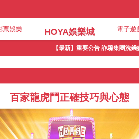
彩票娛樂
電子遊
HOYA娛樂城
【最新】重要公告 詐騙集團洗錢嫌疑
百家龍虎鬥正確技巧與心態